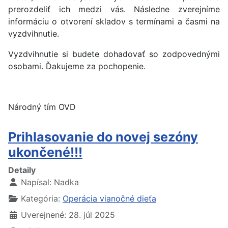
prerozdeliť ich medzi vás. Následne zverejníme
informáciu o otvorení skladov s termínami a časmi na
vyzdvihnutie.
Vyzdvihnutie si budete dohadovať so zodpovednými
osobami. Ďakujeme za pochopenie.
Národný tím OVD
Prihlasovanie do novej sezóny
ukončené!!!
Detaily
Napísal:
Nadka
Kategória:
Operácia vianočné dieťa
Uverejnené: 28. júl 2025