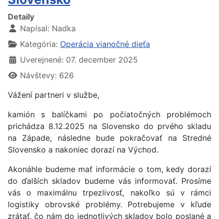
Detaily
Napísal:
Nadka
Kategória:
Operácia vianočné dieťa
Uverejnené: 07. december 2025
Návštevy: 626
Vážení partneri v službe,
kamión s balíčkami po počiatočných problémoch
prichádza 8.12.2025 na Slovensko do prvého skladu
na Západe, následne bude pokračovať na Stredné
Slovensko a nakoniec dorazí na Východ.
Akonáhle budeme mať informácie o tom, kedy dorazí
do ďalších skladov budeme vás informovať. Prosíme
vás o maximálnu trpezlivosť, nakoľko sú v rámci
logistiky obrovské problémy. Potrebujeme v kľude
zrátať, čo nám do jednotlivých skladov bolo poslané a