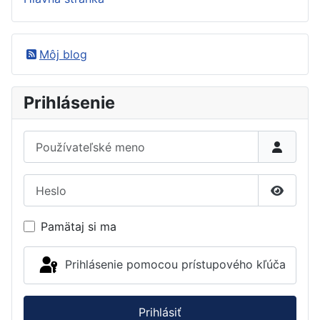
Môj blog
Prihlásenie
Používateľské meno
Heslo
Zobrazi
Pamätaj si ma
Prihlásenie pomocou prístupového kľúča
Prihlásiť