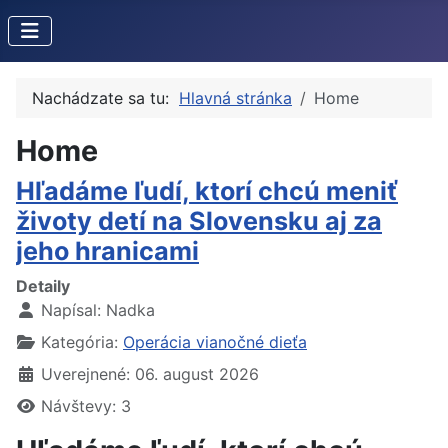
Nachádzate sa tu:
Hlavná stránka
Home
Home
Hľadáme ľudí, ktorí chcú meniť
životy detí na Slovensku aj za
jeho hranicami
Detaily
Napísal:
Nadka
Kategória:
Operácia vianočné dieťa
Uverejnené: 06. august 2026
Návštevy: 3