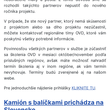
rozhodli takýchto partnerov nepustiť do nového
ročníka projektu.
V prípade, že ste nový partner, ktorý nemá skúsenosti
z projektom alebo sa dlho projektu nezúčastnil,
môžete kontaktovať regionálne tímy OVD, ktoré vám
poskytnú všetky potrebné informácie.
Povinnosťou všetkých partnerov v službe je zúčastniť
sa školenia OVD v mesiaci október/november podľa
príslušných regiónov, avšak máte možnosť nahradiť
termín školenia aj v inom regióne, ak vám termín
nevyhovuje. Termíny budú zverejnené aj na našom
webe.
Pre jednoduchšie nájdenie prihlášky
KLIKNITE TU
.
Kamión s balíčkami prichádza na
Slovensko