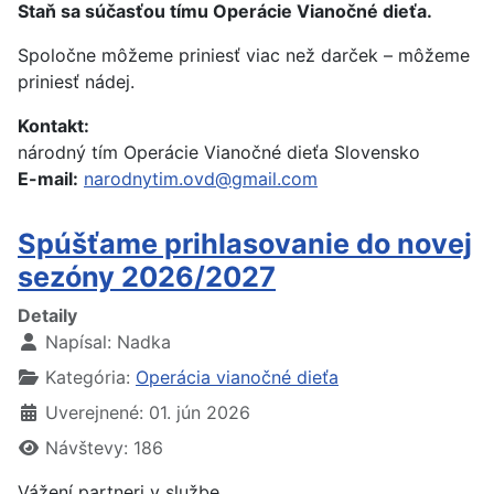
Staň sa súčasťou tímu Operácie Vianočné dieťa.
Spoločne môžeme priniesť viac než darček – môžeme
priniesť nádej.
Kontakt:
národný tím Operácie Vianočné dieťa Slovensko
E-mail:
narodnytim.ovd@gmail.com
Spúšťame prihlasovanie do novej
sezóny 2026/2027
Detaily
Napísal:
Nadka
Kategória:
Operácia vianočné dieťa
Uverejnené: 01. jún 2026
Návštevy: 186
Vážení partneri v službe,