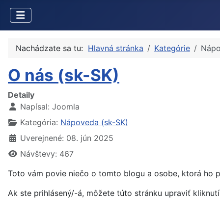
Nachádzate sa tu:
Hlavná stránka
Kategórie
Nápo
O nás (sk-SK)
Detaily
Napísal:
Joomla
Kategória:
Nápoveda (sk-SK)
Uverejnené: 08. jún 2025
Návštevy: 467
Toto vám povie niečo o tomto blogu a osobe, ktorá ho p
Ak ste prihlásený/-á, môžete túto stránku upraviť kliknut